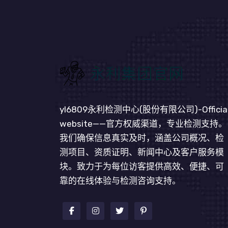
yl6809永利检测中心(股份有限公司)-Officia
website——官方权威渠道，专业检测支持。
我们确保信息真实及时，涵盖公司概况、检
测项目、资质证明、新闻中心及客户服务模
块。致力于为每位访客提供高效、便捷、可
靠的在线体验与检测咨询支持。