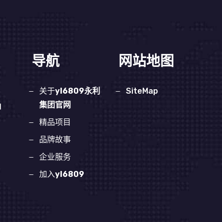
导航
网站地图
关于
yl6809永利
SiteMap
集团官网
l
精品项目
品牌故事
企业服务
加入
yl6809