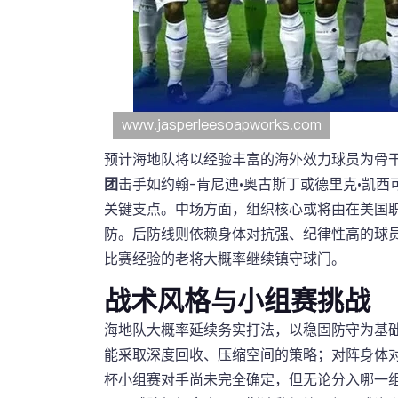
预计海地队将以经验丰富的海外效力球员为骨
团
击手如约翰-肯尼迪·奥古斯丁或德里克·凯
关键支点。中场方面，组织核心或将由在美国
防。后防线则依赖身体对抗强、纪律性高的球
比赛经验的老将大概率继续镇守球门。
战术风格与小组赛挑战
海地队大概率延续务实打法，以稳固防守为基
能采取深度回收、压缩空间的策略；对阵身体对
杯小组赛对手尚未完全确定，但无论分入哪一