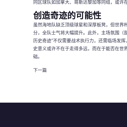
同区球队如加拿大、哥斯达黎加等同组，或许
创造奇迹的可能性
虽然海地队缺乏顶级球星和深厚板凳，但世界
分，全队士气将大幅提升。此外，主场氛围（
历史奇迹”不仅需要战术执行力，还需临场发
史意义或许不在于走得多远，而在于能否在世
础。
下一篇