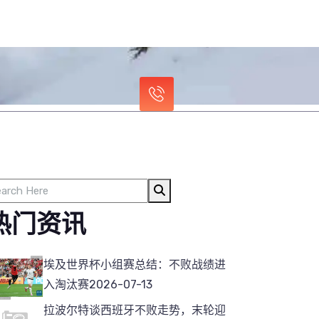
立即致电!
牌故事
企业服务
加入
yl6809
18839472922
热门资讯
埃及世界杯小组赛总结：不败战绩进
入淘汰赛
2026-07-13
拉波尔特谈西班牙不败走势，末轮迎