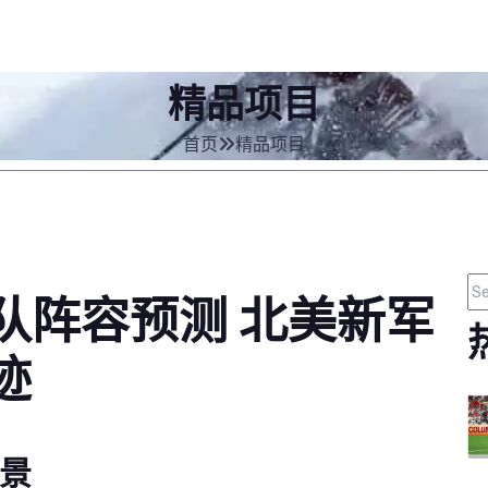
首页
关于
yl6809永利集团官网
精品项目
品
精品项目
首页
精品项目
地队阵容预测 北美新军
迹
景