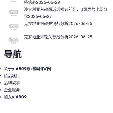
持信心
2026-06-29
澳大利亚首轮赢球后排名前列，D组局势出现分
化
2026-06-27
克罗地亚末轮关键战分析
2026-06-25
克罗地亚末轮关键战分析
2026-06-25
导航
关于
yl6809永利集团官网
精品项目
品牌故事
企业服务
加入
yl6809