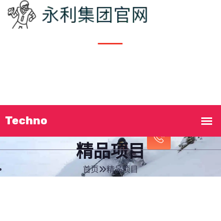
首页
关于
yl6809永利集团官网
精品项目
立即致电!
品牌故事
企业服务
加入
yl6809
18839472922
精品项目
首页
精品项目