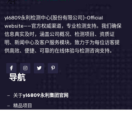
yl6809永利检测中心(股份有限公司)-Official
website——官方权威渠道，专业检测支持。我们确保
信息真实及时，涵盖公司概况、检测项目、资质证
明、新闻中心及客户服务模块。致力于为每位访客提
供高效、便捷、可靠的在线体验与检测咨询支持。
导航
关于
yl6809永利集团官网
精品项目
品牌故事
企业服务