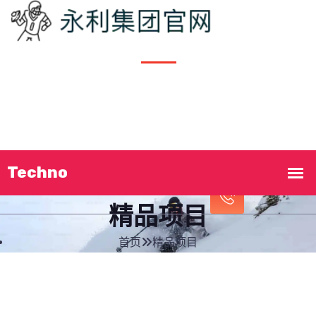
首页
关于
yl6809永利集团官网
精品项目
立即致电!
品牌故事
企业服务
加入
yl6809
18839472922
精品项目
首页
精品项目