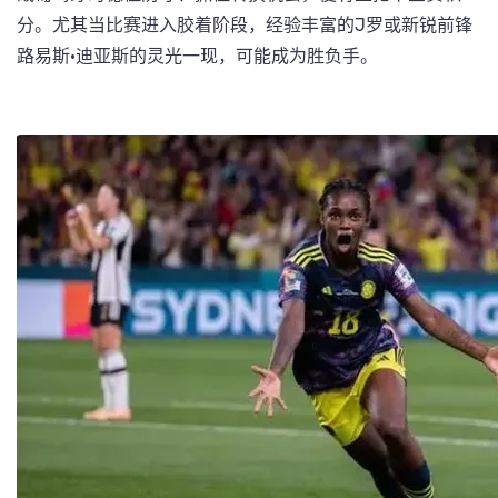
分。尤其当比赛进入胶着阶段，经验丰富的J罗或新锐前锋
路易斯·迪亚斯的灵光一现，可能成为胜负手。