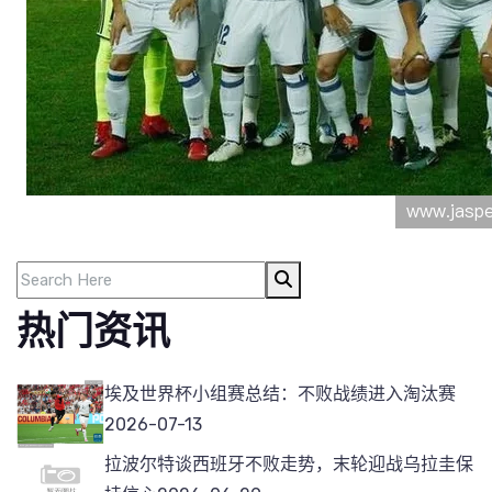
热门资讯
埃及世界杯小组赛总结：不败战绩进入淘汰赛
2026-07-13
拉波尔特谈西班牙不败走势，末轮迎战乌拉圭保