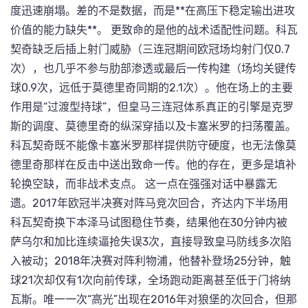
度迅速崩塌。差的不是数据，而是**在高压下稳定输出进攻
价值的能力缺失**。 更致命的是他的战术适配性问题。科瓦
契奇缺乏后插上射门威胁（三连冠期间欧冠场均射门仅0.7
次），也几乎不参与肋部渗透或最后一传构建（场均关键传
球0.9次，远低于莫德里奇同期的2.1次）。他在场上的主要
作用是“过渡型持球”，但皇马三连冠体系真正的引擎是克罗
斯的调度、莫德里奇的纵深穿插以及卡塞米罗的扫荡覆盖。
科瓦契奇既不能像卡塞米罗那样提供防守硬度，也无法像莫
德里奇那样在反击中送出致命一传。他的存在，更多是填补
轮换空缺，而非战术支点。 这一点在强强对话中暴露无
遗。2017年欧冠半决赛对阵马竞次回合，齐达内下半场用
科瓦契奇换下本泽马试图稳住节奏，结果他在30分钟内被
萨乌尔和加比连续逼抢失误3次，直接导致皇马防线多次陷
入被动；2018年决赛对阵利物浦，他替补登场25分钟，触
球21次却仅有1次向前传球，全场跑动距离甚至低于门将纳
瓦斯。唯一一次“高光”出现在2016年对狼堡的次回合，但那