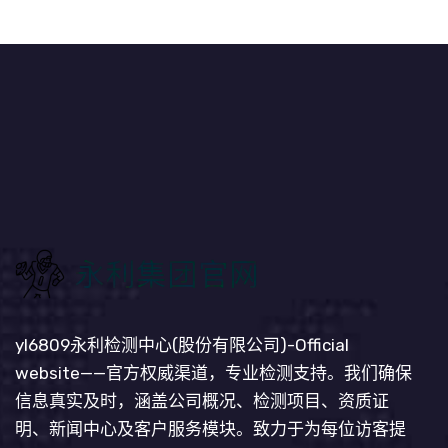
yl6809永利检测中心(股份有限公司)-Official
website——官方权威渠道，专业检测支持。我们确保
信息真实及时，涵盖公司概况、检测项目、资质证
明、新闻中心及客户服务模块。致力于为每位访客提