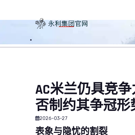
AC米兰仍具竞
否制约其争冠形
2026-03-27
表象与隐忧的割裂