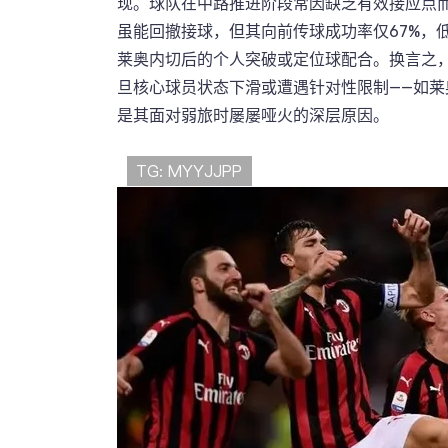
现。球队在中路推进阶段常因缺乏有效接应点
虽能回撤接球，但其向前传球成功率仅67%，
莱奥内切后的个人突破或定位球配合。换言之
旦核心球员状态下滑或遭遇针对性限制——如莱
是其面对弱旅时屡屡哑火的深层原因。