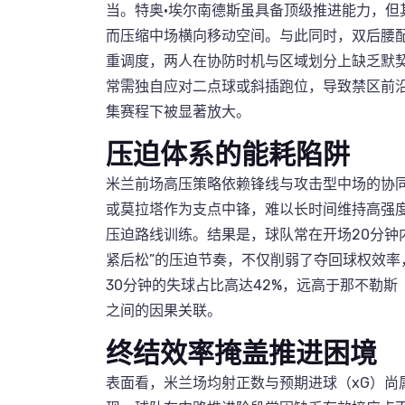
当。特奥·埃尔南德斯虽具备顶级推进能力，但
而压缩中场横向移动空间。与此同时，双后腰
重调度，两人在协防时机与区域划分上缺乏默
常需独自应对二点球或斜插跑位，导致禁区前
集赛程下被显著放大。
压迫体系的能耗陷阱
米兰前场高压策略依赖锋线与攻击型中场的协
或莫拉塔作为支点中锋，难以长时间维持高强
压迫路线训练。结果是，球队常在开场20分钟
紧后松”的压迫节奏，不仅削弱了夺回球权效
30分钟的失球占比高达42%，远高于那不勒斯
之间的因果关联。
终结效率掩盖推进困境
表面看，米兰场均射正数与预期进球（xG）尚