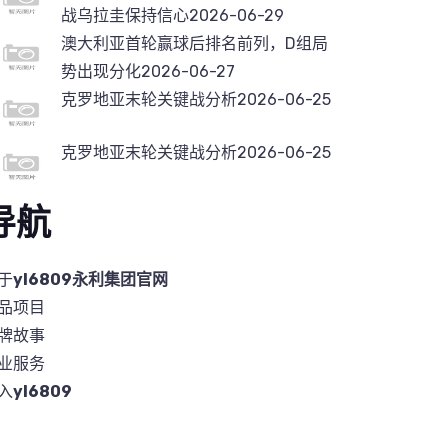
战乌拉圭保持信心
2026-06-29
澳大利亚首轮赢球后排名前列，D组局
势出现分化
2026-06-27
克罗地亚末轮关键战分析
2026-06-25
克罗地亚末轮关键战分析
2026-06-25
导航
于
yl6809永利集团官网
品项目
牌故事
业服务
入
yl6809