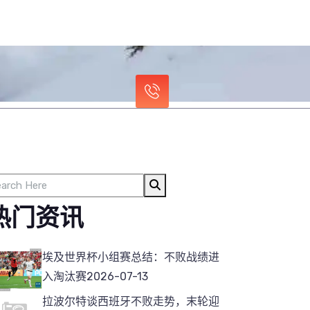
立即致电!
牌故事
企业服务
加入
yl6809
18839472922
热门资讯
埃及世界杯小组赛总结：不败战绩进
入淘汰赛
2026-07-13
拉波尔特谈西班牙不败走势，末轮迎