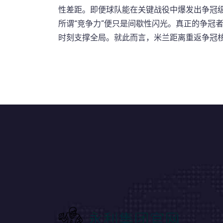
性差距。即便球队能在关键战役中爆发出争冠
所谓“竞争力”便只是间歇性闪光。真正的争冠者
时刻支撑全局。就此而言，米兰距离重返争冠