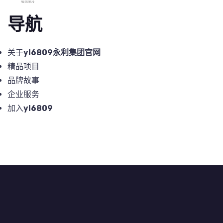
导航
关于
yl6809永利集团官网
精品项目
品牌故事
企业服务
加入
yl6809