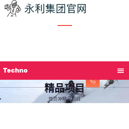
首页
关于
yl6809永利集团官网
精品项目
立即致电!
品牌故事
企业服务
加入
yl6809
18839472922
精品项目
首页
精品项目