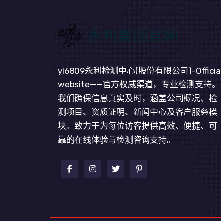
yl6809永利检测中心(股份有限公司)-Officia
website——官方权威渠道，专业检测支持。
我们确保信息真实及时，涵盖公司概况、检
测项目、资质证明、新闻中心及客户服务模
块。致力于为每位访客提供高效、便捷、可
靠的在线体验与检测咨询支持。