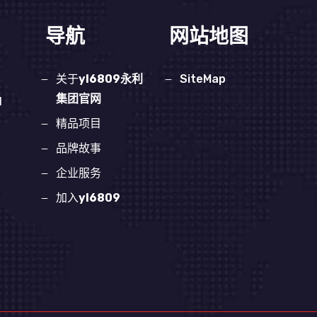
导航
网站地图
关于
yl6809永利
SiteMap
集团官网
l
精品项目
品牌故事
企业服务
加入
yl6809