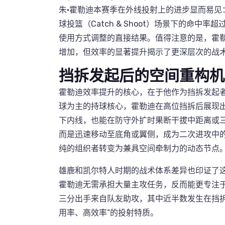
朱·霍勒迪本赛季在外线投射上的进步显而易见：
球投篮（Catch & Shoot）场景下的命
使用方式调整的直接结果。值得注意的是，霍
增加，但效率的显著提升揭示了更深层次的战
挡拆发起后的空间重构机
霍勒迪效率提升的核心，在于他作为挡拆发起
球为主的持球核心，霍勒迪在高位挡拆后展现
下内线，也能在防守外扩时果断干拔中距离或
而是迅速移动至底角或翼侧，成为二次进攻中的
纯的组织者转变为兼具空间牵制力的动态节点
雄鹿和凯尔特人时期的战术体系差异也印证了
霍勒迪无需承担大量主攻任务，反而能更专注于
三分出手来自队友助攻，其中近半数发生在挡
用率、高效率”的投射特质。