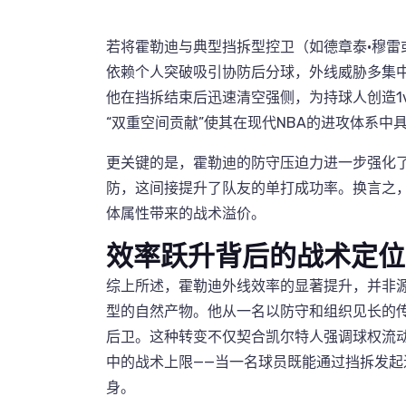
若将霍勒迪与典型挡拆型控卫（如德章泰·穆雷
依赖个人突破吸引协防后分球，外线威胁多集中
他在挡拆结束后迅速清空强侧，为持球人创造1
“双重空间贡献”使其在现代NBA的进攻体系中
更关键的是，霍勒迪的防守压迫力进一步强化
防，这间接提升了队友的单打成功率。换言之
体属性带来的战术溢价。
效率跃升背后的战术定位
综上所述，霍勒迪外线效率的显著提升，并非
型的自然产物。他从一名以防守和组织见长的
后卫。这种转变不仅契合凯尔特人强调球权流动
中的战术上限——当一名球员既能通过挡拆发
身。