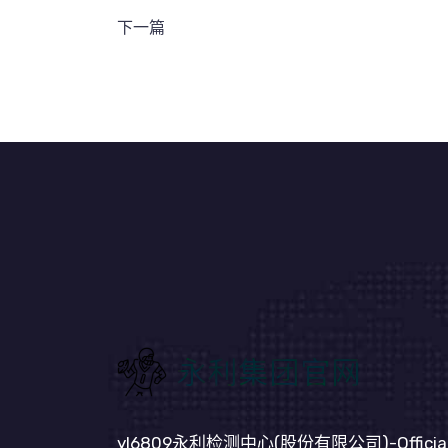
下一篇
yl6809永利检测中心(股份有限公司)-Officia