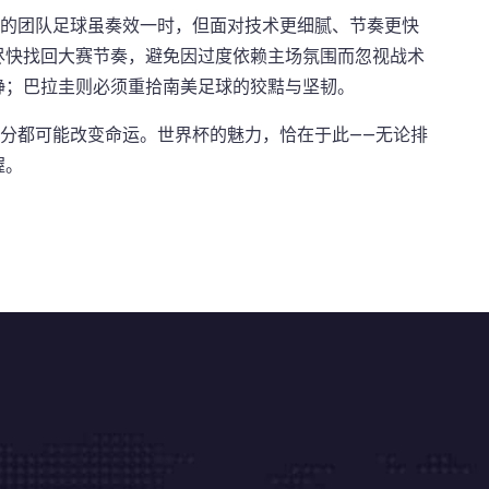
亚的团队足球虽奏效一时，但面对技术更细腻、节奏更快
尽快找回大赛节奏，避免因过度依赖主场氛围而忽视战术
静；巴拉圭则必须重拾南美足球的狡黠与坚韧。
分都可能改变命运。世界杯的魅力，恰在于此——无论排
握。