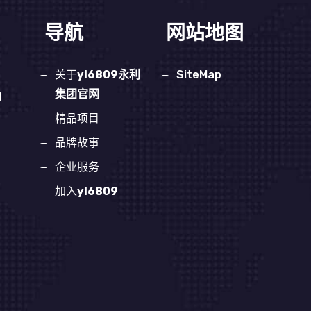
导航
网站地图
关于
yl6809永利
SiteMap
集团官网
l
精品项目
品牌故事
企业服务
加入
yl6809