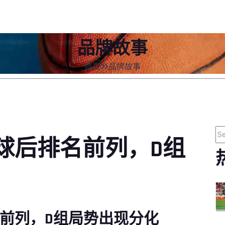
首页
关于
yl6809永利集团官网
精品项目
品
品牌故事
首页
品牌故事
球后排名前列，D组
前列，D组局势出现分化