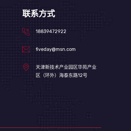
联系方式
18839472922
fiveday@msn.com
天津新技术产业园区华苑产业
区（环外）海泰东路12号