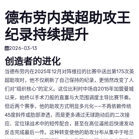
德布劳内英超助攻王
纪录持续提升
2026-03-13
创造者的进化
当德布劳内在2025年12月对阵维拉的比赛中送出第175次英
超助攻时，他不仅刷新了自己保持的纪录，更悄然改变了人
们对“组织核心”的定义。这位比利时中场自2015年加盟曼城
以来，始终以手术刀般的直塞与大范围调度主导比赛节奏。
但近两个赛季，他的助攻方式明显多元化——不再依赖传统
45度斜传或肋部渗透，而是更多通过无球跑动后的二次接
应、定位球战术中的短传配合，甚至在高位逼抢后快速发动
反击完成最后一传。这种转变使他的助攻分布从集中于哈兰