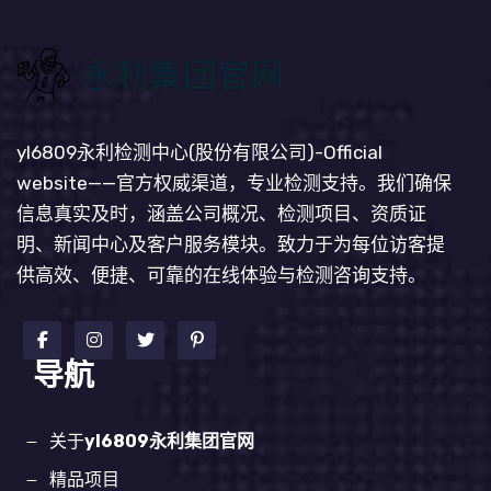
yl6809永利检测中心(股份有限公司)-Official
website——官方权威渠道，专业检测支持。我们确保
信息真实及时，涵盖公司概况、检测项目、资质证
明、新闻中心及客户服务模块。致力于为每位访客提
供高效、便捷、可靠的在线体验与检测咨询支持。
导航
关于
yl6809永利集团官网
精品项目