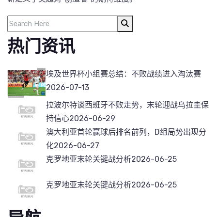
热门资讯
埃及世界杯小组赛总结：不败战绩进入淘汰赛
2026-07-13
拉波尔特谈西班牙不败走势，末轮迎战乌拉圭保
持信心
2026-06-29
澳大利亚首轮赢球后排名前列，D组局势出现分
化
2026-06-27
克罗地亚末轮关键战分析
2026-06-25
克罗地亚末轮关键战分析
2026-06-25