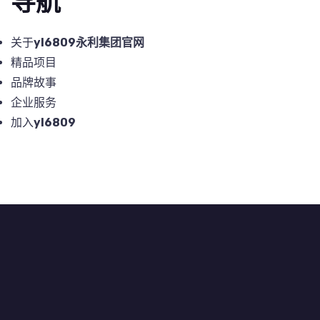
导航
关于
yl6809永利集团官网
精品项目
品牌故事
企业服务
加入
yl6809