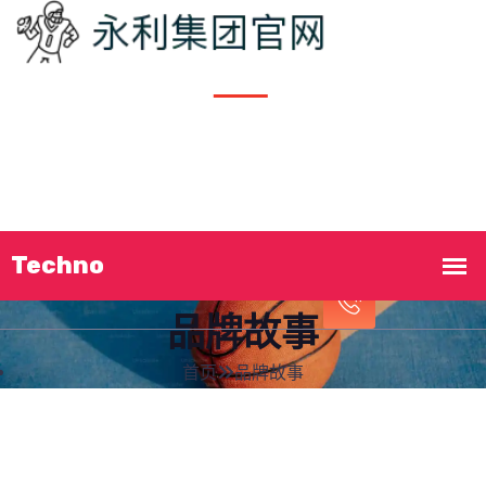
首页
关于
yl6809永利集团官网
精品项目
立即致电!
品牌故事
企业服务
加入
yl6809
18839472922
品牌故事
首页
品牌故事