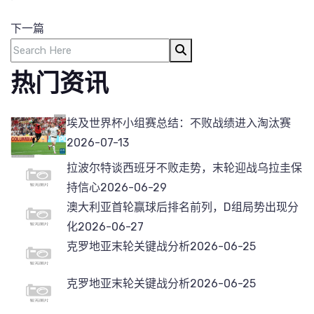
下一篇
热门资讯
埃及世界杯小组赛总结：不败战绩进入淘汰赛
2026-07-13
拉波尔特谈西班牙不败走势，末轮迎战乌拉圭保
持信心
2026-06-29
澳大利亚首轮赢球后排名前列，D组局势出现分
化
2026-06-27
克罗地亚末轮关键战分析
2026-06-25
克罗地亚末轮关键战分析
2026-06-25