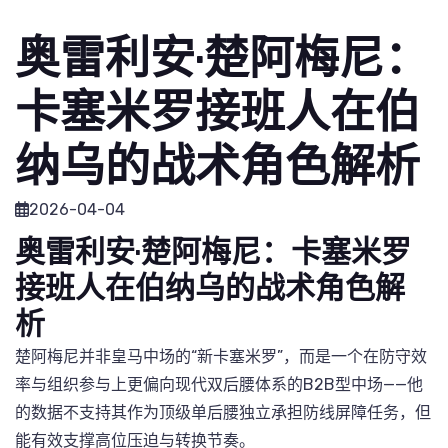
奥雷利安·楚阿梅尼：
卡塞米罗接班人在伯
纳乌的战术角色解析
2026-04-04
奥雷利安·楚阿梅尼：卡塞米罗
接班人在伯纳乌的战术角色解
析
楚阿梅尼并非皇马中场的“新卡塞米罗”，而是一个在防守效
率与组织参与上更偏向现代双后腰体系的B2B型中场——他
的数据不支持其作为顶级单后腰独立承担防线屏障任务，但
能有效支撑高位压迫与转换节奏。