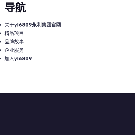
导航
关于
yl6809永利集团官网
精品项目
品牌故事
企业服务
加入
yl6809