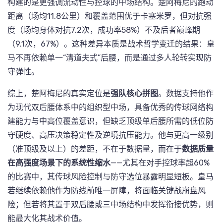
构建的是更强调流动性与控球的中场结构。楚阿梅尼的跑动
距离（场均11.8公里）和覆盖范围优于卡塞米罗，但对抗强
度（场均身体对抗7.2次，成功率58%）不及后者巅峰期
（9.1次，67%）。这种差异本质是战术哲学变迁的结果：皇
马不再依赖单一“清道夫式”后腰，而是通过多人轮转实现防
守弹性。
综上，楚阿梅尼的真实定位是
强队核心拼图
。数据支持他作
为现代双后腰体系中的组织型中场，具备优秀的传球网络构
建能力与中高位覆盖意识，但缺乏顶级单后腰所需的低位防
守硬度、高压决策稳定性及逆境抗压能力。他与更高一级别
（准顶级及以上）的差距，不在于数据量，而在于
数据质量
在高强度场景下的系统性缩水
——尤其在对手控球率超60%
的比赛中，其传球风险控制与防守选位暴露明显短板。皇马
若继续依赖他作为防线前唯一屏障，将面临关键战崩盘风
险；但若将其置于双后腰或三中场结构中发挥衔接优势，则
能最大化其战术价值。