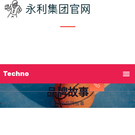
首页
关于
yl6809永利集团官网
精品项目
立即致电!
品牌故事
企业服务
加入
yl6809
18839472922
品牌故事
首页
品牌故事