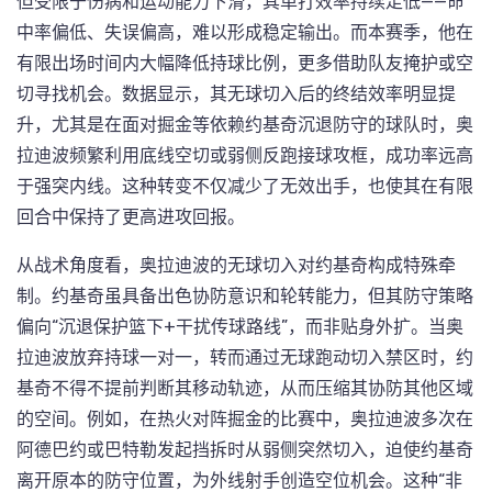
但受限于伤病和运动能力下滑，其单打效率持续走低——命
中率偏低、失误偏高，难以形成稳定输出。而本赛季，他在
有限出场时间内大幅降低持球比例，更多借助队友掩护或空
切寻找机会。数据显示，其无球切入后的终结效率明显提
升，尤其是在面对掘金等依赖约基奇沉退防守的球队时，奥
拉迪波频繁利用底线空切或弱侧反跑接球攻框，成功率远高
于强突内线。这种转变不仅减少了无效出手，也使其在有限
回合中保持了更高进攻回报。
从战术角度看，奥拉迪波的无球切入对约基奇构成特殊牵
制。约基奇虽具备出色协防意识和轮转能力，但其防守策略
偏向“沉退保护篮下+干扰传球路线”，而非贴身外扩。当奥
拉迪波放弃持球一对一，转而通过无球跑动切入禁区时，约
基奇不得不提前判断其移动轨迹，从而压缩其协防其他区域
的空间。例如，在热火对阵掘金的比赛中，奥拉迪波多次在
阿德巴约或巴特勒发起挡拆时从弱侧突然切入，迫使约基奇
离开原本的防守位置，为外线射手创造空位机会。这种“非