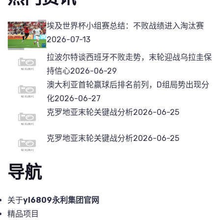
埃及世界杯小组赛总结：不败战绩进入淘汰赛
2026-07-13
拉波尔特谈西班牙不败走势，末轮迎战乌拉圭保
持信心
2026-06-29
澳大利亚首轮赢球后排名前列，D组局势出现分
化
2026-06-27
克罗地亚末轮关键战分析
2026-06-25
克罗地亚末轮关键战分析
2026-06-25
导航
关于
yl6809永利集团官网
精品项目