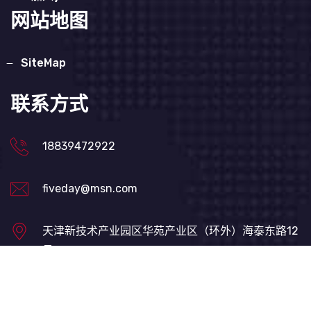
网站地图
SiteMap
联系方式
18839472922
fiveday@msn.com
天津新技术产业园区华苑产业区（环外）海泰东路12
号