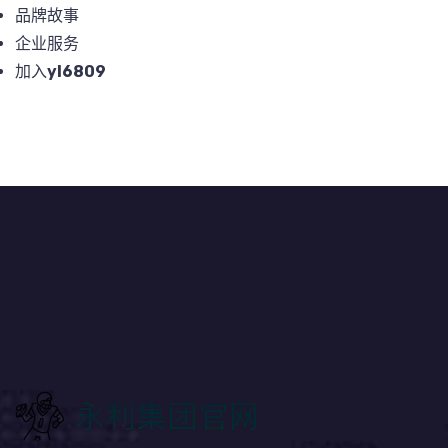
品牌故事
企业服务
加入
yl6809