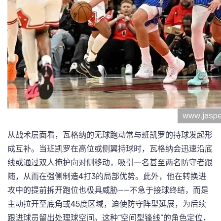
从战术层面看，瓦格纳的无球跑动常与班凯罗的持球发起形
成互补。当班凯罗在高位或侧翼持球时，瓦格纳会迅速沿底
线或通过双人掩护向对侧移动，吸引一名甚至两名防守者跟
随，从而在强侧制造4打3的局部优势。此外，他在转换进
攻中的提前拆开跑位也极具威胁——不急于接球终结，而是
主动拉开至底角或45度区域，迫使防守阵型延展，为后续
跟进球员留出处理球空间。这种“空间型锋线”的角色定位，