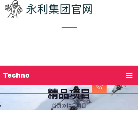
首页
关于
yl6809永利集团官网
精品项目
立即致电!
品牌故事
企业服务
加入
yl6809
18839472922
精品项目
首页
精品项目