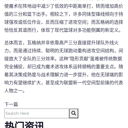
使魔术在阵地战中减少了低效的中距离单打，转而增加高价
值的三分和篮下出手。相较之下，许多同体型锋线倾向于持
球强攻或低位作业，反而压缩了进攻空间；而瓦格纳的选择
恰恰反其道而行，体现了现代篮球对多功能侧翼的新定义。
总体而言，瓦格纳并非依靠高产三分直接提升球队外线火
力，而是通过持续、聪明的无球跑动重构进攻空间结构，间
接放大了全队的三分效率。这种“隐形贡献”虽难被传统数据
完全捕捉，却已成为魔术进攻体系运转顺畅的重要支点。随
着其决策成熟度与战术理解力进一步提升，他在无球端的影
响力有望继续扩大，甚至成为联盟新一代空间型前锋的代表
人物之一。
下一篇
热门资讯