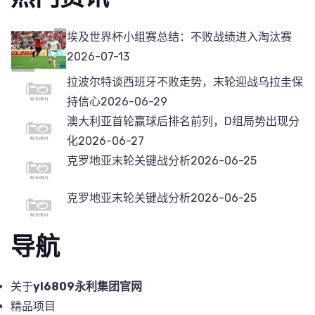
埃及世界杯小组赛总结：不败战绩进入淘汰赛
2026-07-13
拉波尔特谈西班牙不败走势，末轮迎战乌拉圭保
持信心
2026-06-29
澳大利亚首轮赢球后排名前列，D组局势出现分
化
2026-06-27
克罗地亚末轮关键战分析
2026-06-25
克罗地亚末轮关键战分析
2026-06-25
导航
关于
yl6809永利集团官网
精品项目