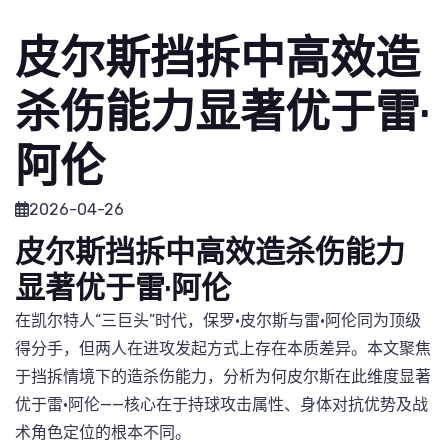
皮尔斯挡拆中高效造
杀伤能力显著优于雷·
阿伦
2026-04-26
皮尔斯挡拆中高效造杀伤能力
显著优于雷·阿伦
在凯尔特人“三巨头”时代，保罗·皮尔斯与雷·阿伦同为顶级
得分手，但两人在进攻发起方式上存在本质差异。本文聚焦
于挡拆情境下的造杀伤能力，分析为何皮尔斯在此维度显著
优于雷·阿伦——核心在于持球攻击属性、身体对抗优势及战
术角色定位的根本不同。