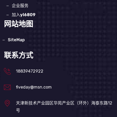
企业服务
加入
yl6809
网站地图
SiteMap
联系方式
18839472922
fiveday@msn.com
天津新技术产业园区华苑产业区（环外）海泰东路12
号