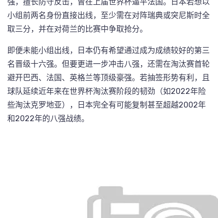
强，擅长防守反击，曾在上届世界杯逼平法国。日本若想以
小组前两名身份直接出线，至少需在对阵瑞典或突尼斯时全
取三分，并在对荷兰的比赛中争取抢分。
即便未能小组出线，日本仍有希望通过成为成绩较好的第三
名晋级十六强。但要更进一步冲击八强，还需在淘汰赛首轮
避开巴西、法国、英格兰等顶级豪强。若抽签形势有利，且
球队延续近年来在世界杯淘汰赛阶段的韧劲（如2022年险
些淘汰克罗地亚），日本完全有可能复制甚至超越2002年
和2022年的八强战绩。