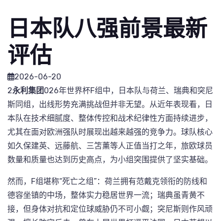
日本队八强前景最新
评估
2026-06-20
2
永利集团
026年世界杯F组中，日本队与荷兰、瑞典和突尼
斯同组，出线形势充满挑战但并非无望。从近年表现看，日
本队在技术细腻度、整体传控和战术纪律性方面持续进步，
尤其在面对欧洲强队时展现出越来越强的竞争力。球队核心
如久保建英、远藤航、三笘薰等人正值当打之年，旅欧球员
数量和质量也达到历史高点，为小组突围提供了坚实基础。
然而，F组堪称“死亡之组”：荷兰拥有范戴克领衔的防线和
德容坐镇的中场，整体实力稳居世界一流；瑞典虽青黄不
接，但身体对抗和定位球威胁仍不可小觑；突尼斯则作风顽