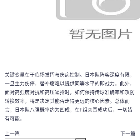
关键变量在于临场发挥与伤病控制。日本队阵容深度有限，
一旦主力伤停，替补席难以提供同等水平的即战力。此外，
面对高强度对抗和高压逼抢时，如何保持传球准确率和攻防
转换效率，将是决定其能否走得更远的核心因素。总体而
言，日本队八强概率约为四成，在F组突围成功后，一切皆
有可能。
上一篇
下一篇