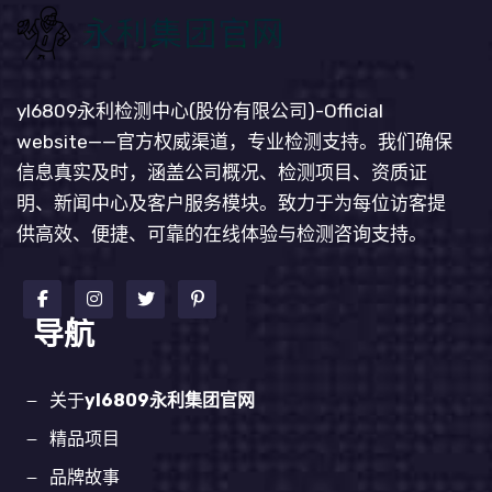
yl6809永利检测中心(股份有限公司)-Official
website——官方权威渠道，专业检测支持。我们确保
信息真实及时，涵盖公司概况、检测项目、资质证
明、新闻中心及客户服务模块。致力于为每位访客提
供高效、便捷、可靠的在线体验与检测咨询支持。
导航
关于
yl6809永利集团官网
精品项目
品牌故事