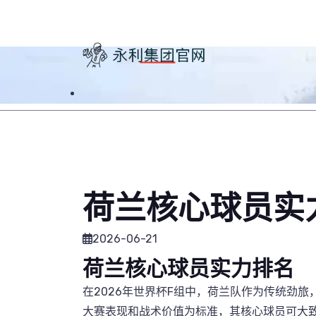
荷兰核心球员实
2026-06-21
荷兰核心球员实力排名
在2026年世界杯F组中，荷兰队作为传统劲
大赛表现和战术价值为标准，其核心球员可大