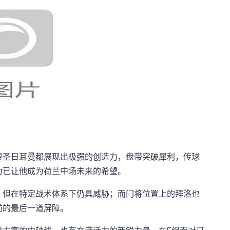
黎圣日耳曼都展现出极强的创造力，盘带突破犀利，传球
力已让他成为荷兰中场未来的希望。
，但在特定战术体系下仍具威胁；而门将位置上的拜洛也
前的最后一道屏障。