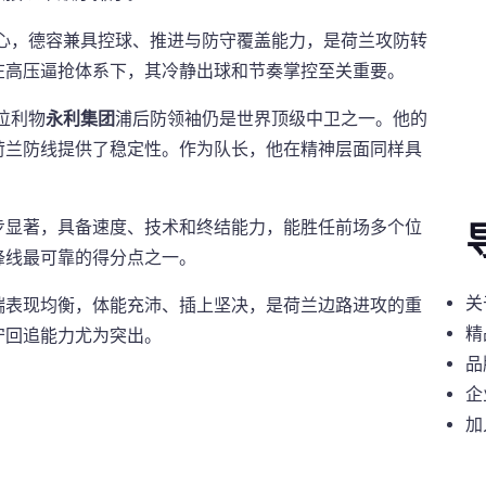
心，德容兼具控球、推进与防守覆盖能力，是荷兰攻防转
在高压逼抢体系下，其冷静出球和节奏掌控至关重要。
位利物
永利集团
浦后防领袖仍是世界顶级中卫之一。他的
荷兰防线提供了稳定性。作为队长，他在精神层面同样具
步显著，具备速度、技术和终结能力，能胜任前场多个位
锋线最可靠的得分点之一。
关
端表现均衡，体能充沛、插上坚决，是荷兰边路进攻的重
精
守回追能力尤为突出。
品
企
加