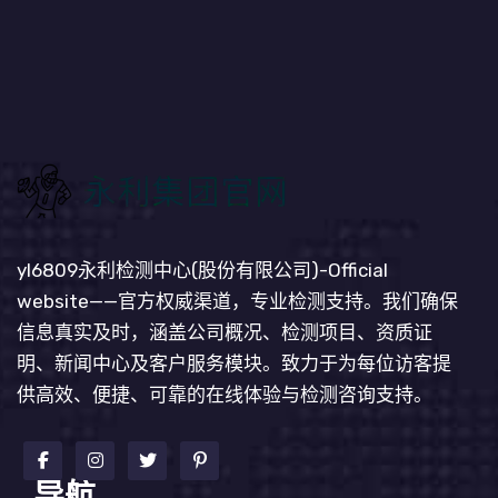
yl6809永利检测中心(股份有限公司)-Official
website——官方权威渠道，专业检测支持。我们确保
信息真实及时，涵盖公司概况、检测项目、资质证
明、新闻中心及客户服务模块。致力于为每位访客提
供高效、便捷、可靠的在线体验与检测咨询支持。