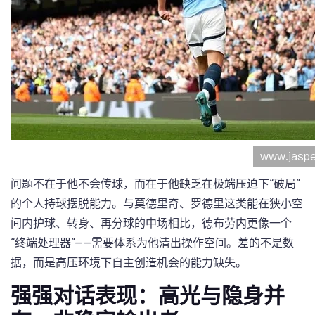
问题不在于他不会传球，而在于他缺乏在极端压迫下“破局”
的个人持球摆脱能力。与莫德里奇、罗德里这类能在狭小空
间内护球、转身、再分球的中场相比，德布劳内更像一个
“终端处理器”——需要体系为他清出操作空间。差的不是数
据，而是高压环境下自主创造机会的能力缺失。
强强对话表现：高光与隐身并