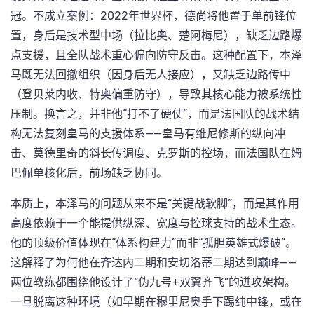
冠。不成立案例：2022年世界杯，德尚将他置于单前锋位
置，身后是技术型中场（拉比奥、楚阿梅尼），缺乏边路爆
点支援，且全队战术重心偏向防守反击。这种配置下，本泽
马既无法回撤组织（因身后无人接应），又缺乏边路传中
（登贝莱内收、特奥偏重防守），导致其核心能力被系统性
压制。换言之，并非他“打不了硬仗”，而是法国队的战术结
构无法复刻皇马的支援体系——皇马有维尼修斯的纵向冲
击、莫德里奇的斜长传调度、克罗斯的控场，而法国队在姆
巴佩单核化后，前场缺乏协同。
本质上，本泽马的问题从来不是“关键战软脚”，而是其作用
高度依赖于一个能提供纵深、宽度与控球支持的战术生态。
他的顶级价值体现在“体系构建力”而非“孤胆英雄式爆破”。
这解释了为何他在齐达内二期和安切洛蒂二期达到巅峰——
两位教练都围绕他设计了“伪九号+双翼齐飞”的进攻架构。
一旦脱离这种环境（如早期在穆里尼奥手下踢纯中锋，或在