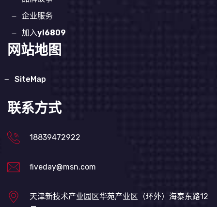
企业服务
加入
yl6809
网站地图
SiteMap
联系方式
18839472922
fiveday@msn.com
天津新技术产业园区华苑产业区（环外）海泰东路12
号