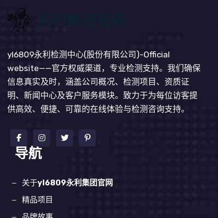
yl6809永利检测中心(股份有限公司)-Official
website——官方权威渠道，专业检测支持。我们确保
信息真实及时，涵盖公司概况、检测项目、资质证
明、新闻中心及客户服务模块。致力于为每位访客提
供高效、便捷、可靠的在线体验与检测咨询支持。
导航
关于
yl6809永利集团官网
精品项目
品牌故事