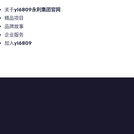
关于
yl6809永利集团官网
精品项目
品牌故事
企业服务
加入
yl6809